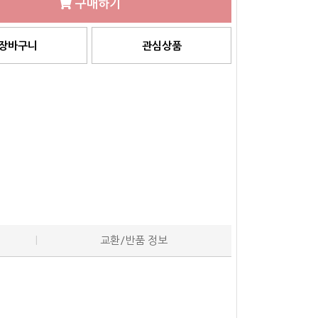
구매하기
장바구니
관심상품
교환/반품 정보