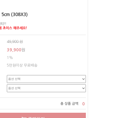
5cm (308X3)
티!!
게 초이스 해주세요!
49,900
원
39,900
원
1%
5만원이상 무료배송
0
총 상품 금액