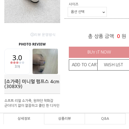
사이즈
총 상품 금액
0
원
BUY IT NOW
ADD TO CART
WISH LIST
[소가죽] 미니멀 펌프스 4cm
(308X9)
소프트 리얼 소가죽, 원하던 착화감
군더더기 없이 깔끔하고 클린 한 디자인
상세정보
상품리뷰
Q&A