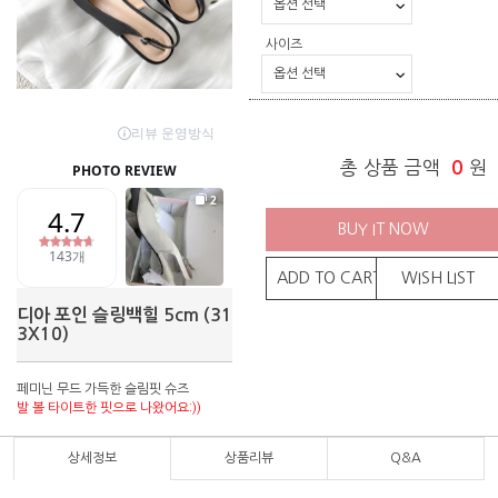
사이즈
총 상품 금액
0
원
BUY IT NOW
ADD TO CART
WISH LIST
디아 포인 슬링백힐 5cm (31
3X10)
페미닌 무드 가득한 슬림핏 슈즈
발 볼 타이트한 핏으로 나왔어요:))
상세정보
상품리뷰
Q&A