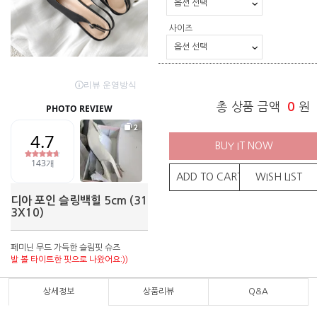
사이즈
총 상품 금액
0
원
BUY IT NOW
ADD TO CART
WISH LIST
디아 포인 슬링백힐 5cm (31
3X10)
페미닌 무드 가득한 슬림핏 슈즈
발 볼 타이트한 핏으로 나왔어요:))
상세정보
상품리뷰
Q&A