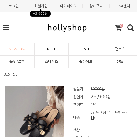
로그인
회원가입
마이페이지
장바구니
고객센터
+3,000원
0
NEW10%
BEST
SALE
펌프스
플랫/로퍼
스니커즈
슬라이드
샌들
BEST 50
상품가
39900원
29,900
할인가
원
포인트
1%
5만원이상 무료배송
(조건)
배송비
색상