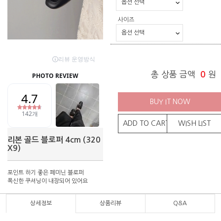
사이즈
총 상품 금액
0
원
BUY IT NOW
ADD TO CART
WISH LIST
리본 골드 블로퍼 4cm (320
X9)
포인트 하기 좋은 페미닌 블로퍼
폭신한 쿠셔닝이 내장되어 있어요
상세정보
상품리뷰
Q&A