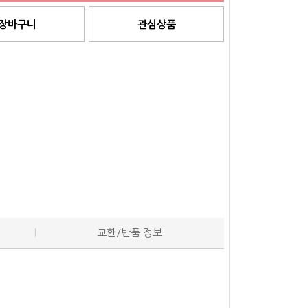
장바구니
관심상품
교환/반품 정보