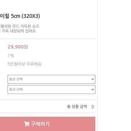
힐 5cm (320X3)
블리한 무드 가득한 슈즈
 가득 내장되어 있어요
29,900
원
1%
5만원이상 무료배송
0
총 상품 금액
구매하기