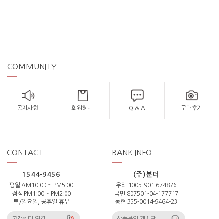
COMMUNITY
공지사항
회원혜택
Q & A
구매후기
CONTACT
BANK INFO
1544-9456
(주)분더
평일 AM10:00 ~ PM5:00
우리 1005-901-674876
점심 PM1:00 ~ PM2:00
국민 807501-04-177717
토/일요일, 공휴일 휴무
농협 355-0014-9464-23
고객센터 연결
상품문의 게시판