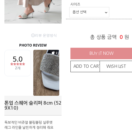
사이즈
총 상품 금액
0
원
BUY IT NOW
ADD TO CART
WISH LIST
톤업 스퀘어 슬리퍼 8cm (52
9X10)
독보적인 비쥬얼 블링블링 실루엣
레그 라인을 날씬하게 정리해 줘요