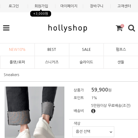
로그인
회원가입
마이페이지
장바구니
고객센터
+3,000원
0
NEW10%
BEST
SALE
펌프스
플랫/로퍼
스니커즈
슬라이드
샌들
Sneakers
59,900
상품가
원
포인트
1%
5만원이상 무료배송
(조건)
배송비
색상