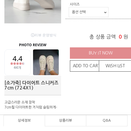
사이즈
총 상품 금액
0
원
BUY IT NOW
ADD TO CART
WISH LIST
[소가죽] 다이어트 스니커즈
7cm (724X1)
고급스러운 소재 장착
7cm힐 다이어트한 거처럼 슬림하게-
상세정보
상품리뷰
Q&A