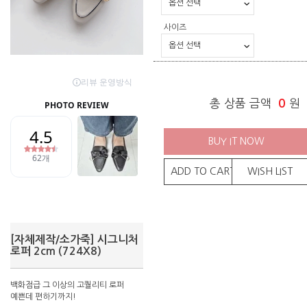
사이즈
총 상품 금액
0
원
BUY IT NOW
ADD TO CART
WISH LIST
[자체제작/소가죽] 시그니처
로퍼 2cm (724X8)
백화점급 그 이상의 고퀄리티 로퍼
예쁜데 편하기까지!