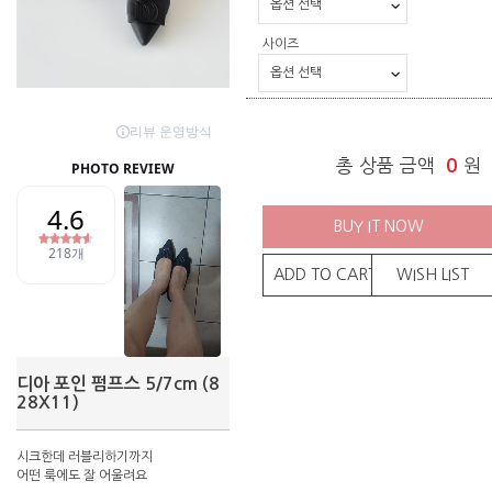
사이즈
총 상품 금액
0
원
BUY IT NOW
ADD TO CART
WISH LIST
디아 포인 펌프스 5/7cm (8
28X11)
시크한데 러블리하기까지
어떤 룩에도 잘 어울려요