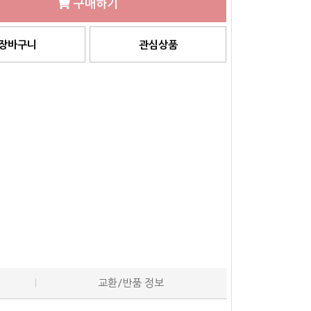
구매하기
장바구니
관심상품
교환/반품 정보