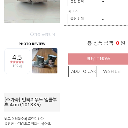
사이즈
총 상품 금액
0
원
BUY IT NOW
ADD TO CART
WISH LIST
[소가죽] 빈티지무드 앵클부
츠 4cm (1018X5)
낡고 더러울수록 트렌디하다
유연한 바디감으로 착화감 좋아요