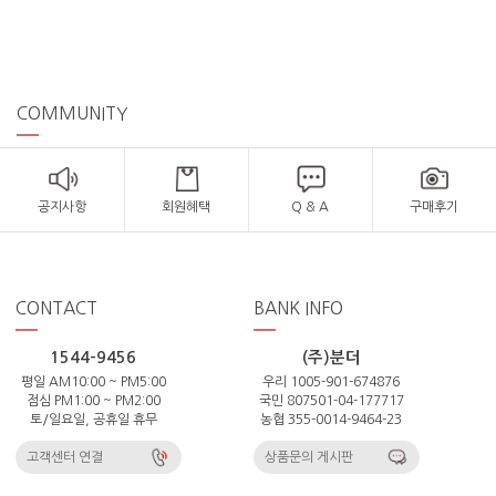
COMMUNITY
공지사항
회원혜택
Q & A
구매후기
CONTACT
BANK INFO
1544-9456
(주)분더
평일 AM10:00 ~ PM5:00
우리 1005-901-674876
점심 PM1:00 ~ PM2:00
국민 807501-04-177717
토/일요일, 공휴일 휴무
농협 355-0014-9464-23
고객센터 연결
상품문의 게시판