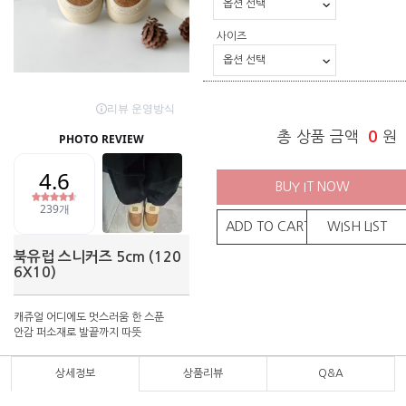
사이즈
총 상품 금액
0
원
BUY IT NOW
ADD TO CART
WISH LIST
북유럽 스니커즈 5cm (120
6X10)
캐쥬얼 어디에도 멋스러움 한 스푼
안감 퍼소재로 발끝까지 따뜻
상세정보
상품리뷰
Q&A