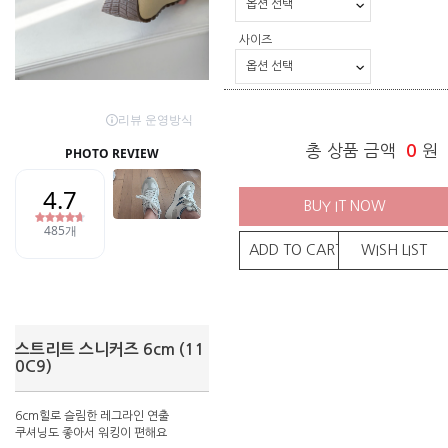
사이즈
총 상품 금액
0
원
BUY IT NOW
ADD TO CART
WISH LIST
스트리트 스니커즈 6cm (11
0C9)
6cm힐로 슬림한 레그라인 연출
쿠셔닝도 좋아서 워킹이 편해요