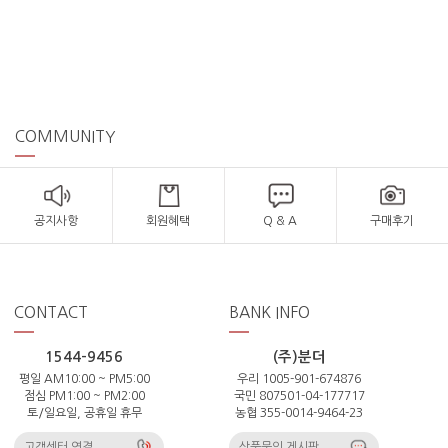
COMMUNITY
공지사항
회원혜택
Q & A
구매후기
CONTACT
BANK INFO
1544-9456
(주)분더
평일 AM10:00 ~ PM5:00
우리 1005-901-674876
점심 PM1:00 ~ PM2:00
국민 807501-04-177717
토/일요일, 공휴일 휴무
농협 355-0014-9464-23
고객센터 연결
상품문의 게시판