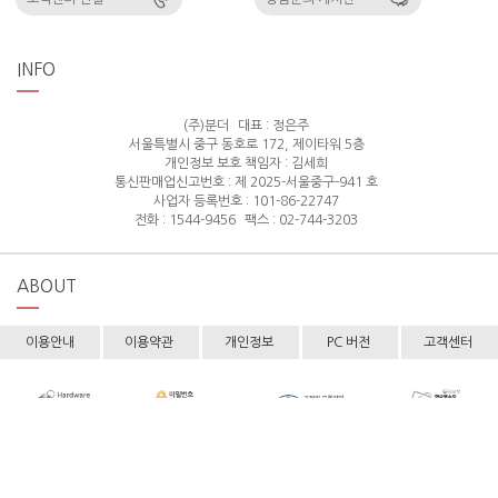
INFO
(주)분더
대표 : 정은주
서울특별시 중구 동호로 172, 제이타워 5층
개인정보 보호 책임자 : 김세희
통신판매업신고번호 : 제 2025-서울중구-941 호
사업자 등록번호 : 101-86-22747
전화 : 1544-9456
팩스 : 02-744-3203
ABOUT
이용안내
이용약관
개인정보
PC 버전
고객센터
Copyright © hollyshop All rights reserved.