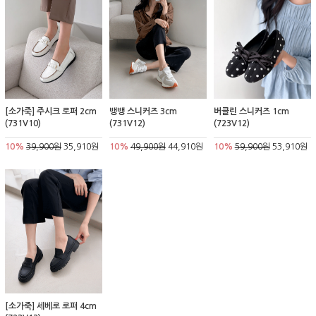
[소가죽] 주시크 로퍼 2cm
뱅뱅 스니커즈 3cm
버클린 스니커즈 1cm
(731V10)
(731V12)
(723V12)
10%
39,900원
35,910원
10%
49,900원
44,910원
10%
59,900원
53,910원
[소가죽] 세베로 로퍼 4cm