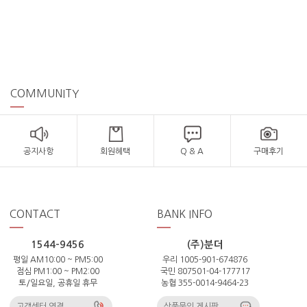
COMMUNITY
공지사항
회원혜택
Q & A
구매후기
CONTACT
BANK INFO
1544-9456
(주)분더
평일 AM10:00 ~ PM5:00
우리 1005-901-674876
점심 PM1:00 ~ PM2:00
국민 807501-04-177717
토/일요일, 공휴일 휴무
농협 355-0014-9464-23
고객센터 연결
상품문의 게시판