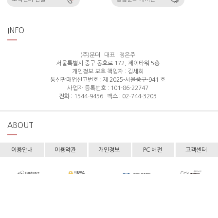
INFO
(주)분더
대표 : 정은주
서울특별시 중구 동호로 172, 제이타워 5층
개인정보 보호 책임자 : 김세희
통신판매업신고번호 : 제 2025-서울중구-941 호
사업자 등록번호 : 101-86-22747
전화 : 1544-9456
팩스 : 02-744-3203
ABOUT
이용안내
이용약관
개인정보
PC 버전
고객센터
Copyright © hollyshop All rights reserved.