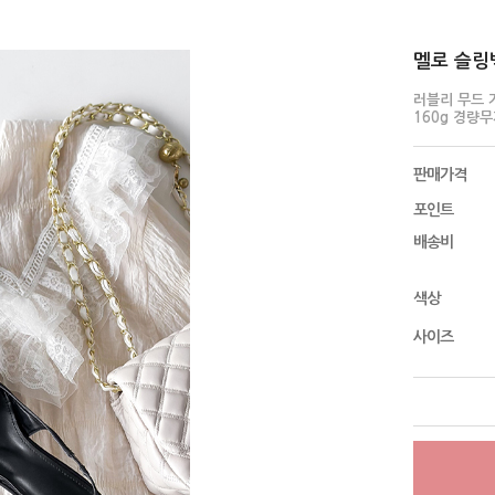
멜로 슬링백 
러블리 무드 
160g 경량
판매가격
포인트
배송비
색상
사이즈