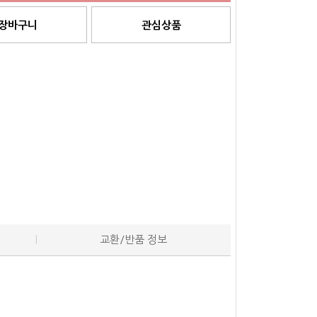
장바구니
관심상품
교환/반품 정보