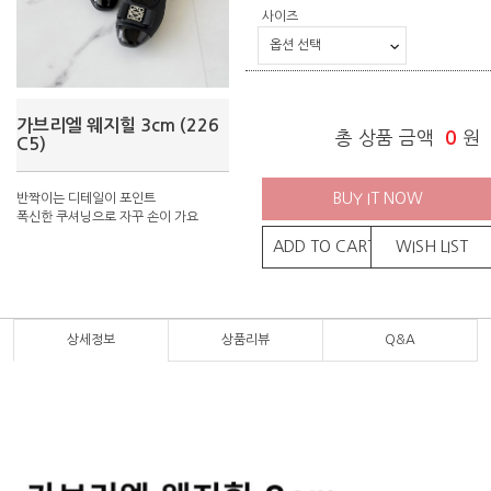
사이즈
가브리엘 웨지힐 3cm (226
총 상품 금액
0
원
C5)
BUY IT NOW
반짝이는 디테일이 포인트
폭신한 쿠셔닝으로 자꾸 손이 가요
ADD TO CART
WISH LIST
상세정보
상품리뷰
Q&A