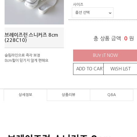
사이즈
브레이즈런 스니커즈 8cm
총 상품 금액
0
원
(228C10)
BUY IT NOW
슬림라인으로 즉각 보정
8cm힐이 믿기지 않게 편해요
ADD TO CART
WISH LIST
상세정보
상품리뷰
Q&A