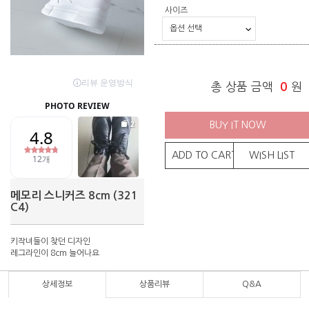
사이즈
총 상품 금액
0
원
BUY IT NOW
ADD TO CART
WISH LIST
메모리 스니커즈 8cm (321
C4)
키작녀들이 찾던 디자인
레그라인이 8cm 늘어나요
상세정보
상품리뷰
Q&A