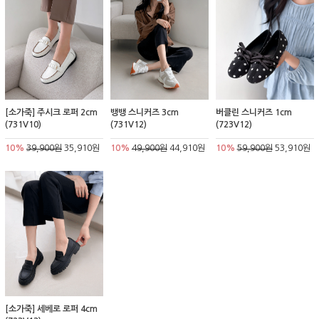
[소가죽] 주시크 로퍼 2cm
뱅뱅 스니커즈 3cm
버클린 스니커즈 1cm
(731V10)
(731V12)
(723V12)
10%
39,900원
35,910원
10%
49,900원
44,910원
10%
59,900원
53,910원
[소가죽] 세베로 로퍼 4cm