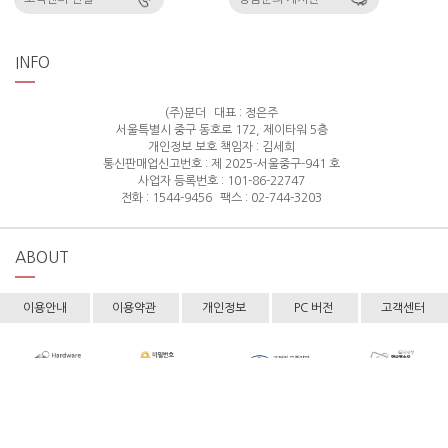
INFO
(주)분더
대표 : 정은주
서울특별시 중구 동호로 172, 제이타워 5층
개인정보 보호 책임자 : 김세희
통신판매업신고번호 : 제 2025-서울중구-941 호
사업자 등록번호 : 101-86-22747
전화 : 1544-9456
팩스 : 02-744-3203
ABOUT
이용안내
이용약관
개인정보
PC 버전
고객센터
Copyright © hollyshop All rights reserved.