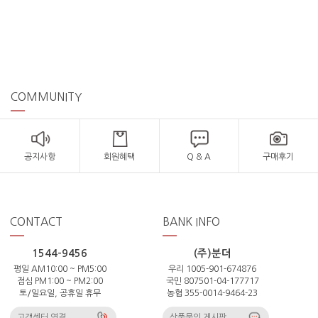
COMMUNITY
공지사항
회원혜택
Q & A
구매후기
CONTACT
BANK INFO
1544-9456
(주)분더
평일 AM10:00 ~ PM5:00
우리 1005-901-674876
점심 PM1:00 ~ PM2:00
국민 807501-04-177717
토/일요일, 공휴일 휴무
농협 355-0014-9464-23
고객센터 연결
상품문의 게시판