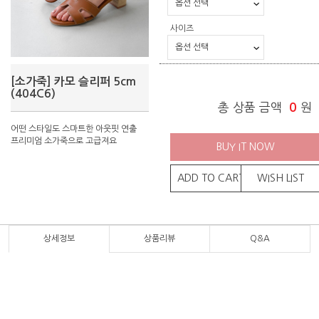
사이즈
[소가죽] 카모 슬리퍼 5cm
(404C6)
총 상품 금액
0
원
어떤 스타일도 스마트한 아웃핏 연출
프리미엄 소가죽으로 고급져요
BUY IT NOW
ADD TO CART
WISH LIST
상세정보
상품리뷰
Q&A