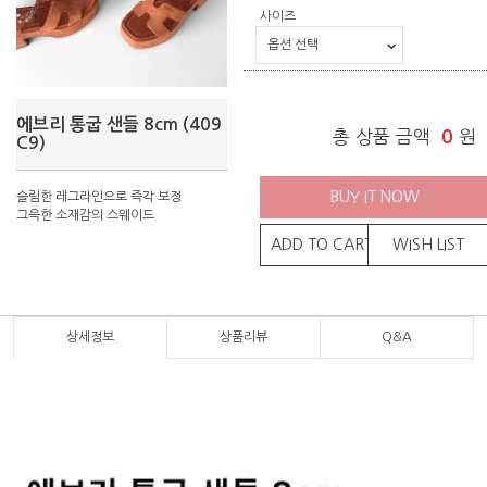
사이즈
에브리 통굽 샌들 8cm (409
총 상품 금액
0
원
C9)
BUY IT NOW
슬림한 레그라인으로 즉각 보정
그윽한 소재감의 스웨이드
ADD TO CART
WISH LIST
상세정보
상품리뷰
Q&A