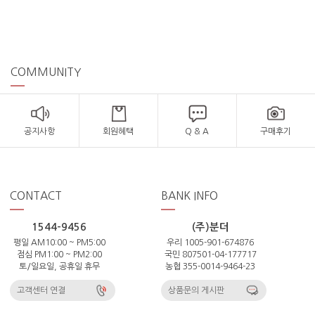
COMMUNITY
공지사항
회원혜택
Q & A
구매후기
CONTACT
BANK INFO
1544-9456
(주)분더
평일 AM10:00 ~ PM5:00
우리 1005-901-674876
점심 PM1:00 ~ PM2:00
국민 807501-04-177717
토/일요일, 공휴일 휴무
농협 355-0014-9464-23
고객센터 연결
상품문의 게시판