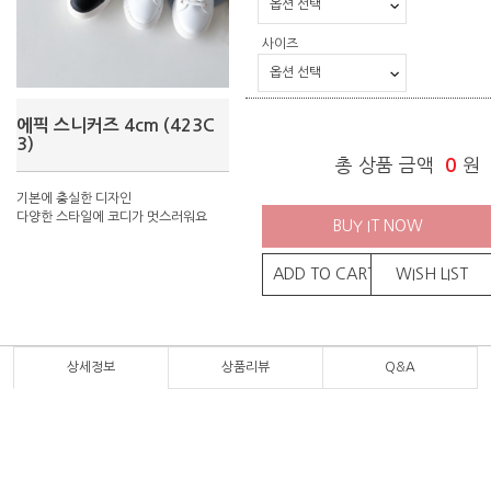
사이즈
에픽 스니커즈 4cm (423C
3)
총 상품 금액
0
원
기본에 충실한 디자인
다양한 스타일에 코디가 멋스러워요
BUY IT NOW
ADD TO CART
WISH LIST
상세정보
상품리뷰
Q&A