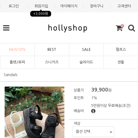
로그인
회원가입
마이페이지
장바구니
고객센터
+3,000원
0
NEW10%
BEST
SALE
펌프스
플랫/로퍼
스니커즈
슬라이드
샌들
Sandals
39,900
상품가
원
포인트
1%
5만원이상 무료배송
(조건)
배송비
색상