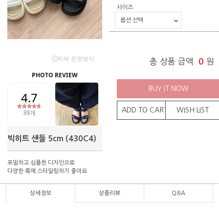
사이즈
총 상품 금액
0
원
BUY IT NOW
ADD TO CART
WISH LIST
빅히트 샌들 5cm (430C4)
포멀하고 심플한 디자인으로
다양한 룩에 스타일링하기 좋아요
상세정보
상품리뷰
Q&A