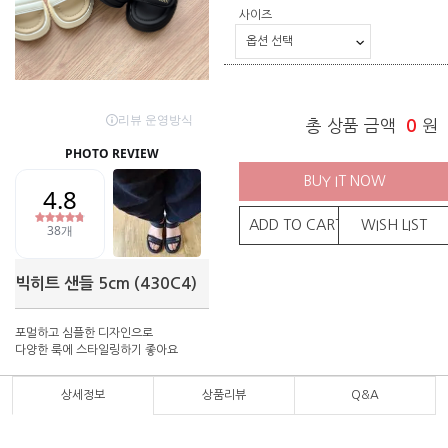
사이즈
총 상품 금액
0
원
BUY IT NOW
ADD TO CART
WISH LIST
빅히트 샌들 5cm (430C4)
포멀하고 심플한 디자인으로
다양한 룩에 스타일링하기 좋아요
상세정보
상품리뷰
Q&A