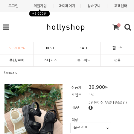
로그인
회원가입
마이페이지
장바구니
고객센터
+3,000원
0
NEW10%
BEST
SALE
펌프스
플랫/로퍼
스니커즈
슬라이드
샌들
Sandals
39,900
상품가
원
포인트
1%
5만원이상 무료배송
(조건)
배송비
색상