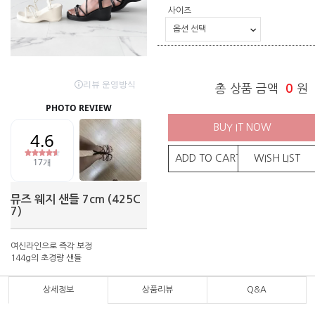
사이즈
총 상품 금액
0
원
BUY IT NOW
ADD TO CART
WISH LIST
뮤즈 웨지 샌들 7cm (425C
7)
여신라인으로 즉각 보정
144g의 초경량 샌들
상세정보
상품리뷰
Q&A