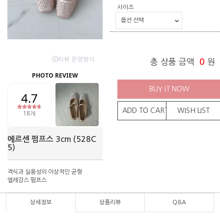
사이즈
총 상품 금액
0
원
BUY IT NOW
ADD TO CART
WISH LIST
에르센 펌프스 3cm (528C
5)
격식과 실용성의 이상적인 균형
엘레강스 펌프스
상세정보
상품리뷰
Q&A