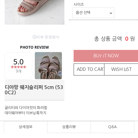
사이즈
총 상품 금액
0
원
BUY IT NOW
ADD TO CART
WISH LIST
디아망 웨지슬리퍼 5cm (53
0C2)
글리터와 다이아컷의 화려함
데이웨어부터 이브닝룩까지
상세정보
상품리뷰
Q&A