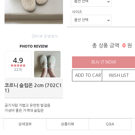
사이즈
총 상품 금액
0
원
BUY IT NOW
ADD TO CART
WISH LIST
코르니 슬립온 2cm (702C1
1)
공기처럼 가볍고 유연한 발걸음
가성비 좋은 가격대 슬립온
상세정보
상품리뷰
Q&A