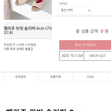
사이즈
벨라쥬 위빙 슬리퍼 6cm (70
총 상품 금액
0
원
2C4)
BUY IT NOW
무심한 듯 시크한 스타일링
여름 룩에 정제된 볼륨감
ADD TO CART
WISH LIST
상세정보
상품리뷰
Q&A