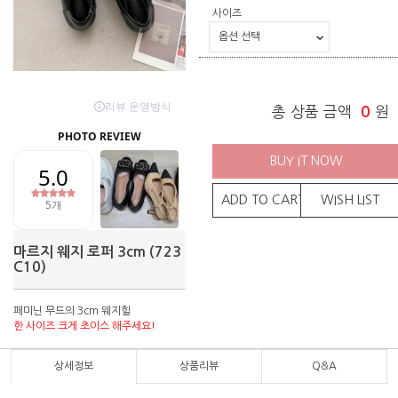
사이즈
총 상품 금액
0
원
BUY IT NOW
ADD TO CART
WISH LIST
마르지 웨지 로퍼 3cm (723
C10)
페미닌 무드의 3cm 웨지힐
한 사이즈 크게 초이스 해주세요!
상세정보
상품리뷰
Q&A