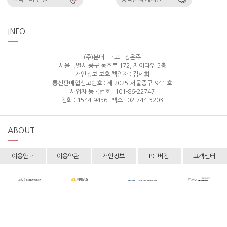
INFO
(주)분더
대표 : 정은주
서울특별시 중구 동호로 172, 제이타워 5층
개인정보 보호 책임자 : 김세희
통신판매업신고번호 : 제 2025-서울중구-941 호
사업자 등록번호 : 101-86-22747
전화 : 1544-9456
팩스 : 02-744-3203
ABOUT
이용안내
이용약관
개인정보
PC 버전
고객센터
Copyright © hollyshop All rights reserved.