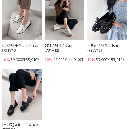
[소가죽] 주시크 로퍼 2cm
뱅뱅 스니커즈 3cm
버클린 스니커즈 1cm
(731V10)
(731V12)
(723V12)
10%
39,900원
35,910원
10%
49,900원
44,910원
10%
59,900원
53,910원
[소가죽] 세베로 로퍼 4cm