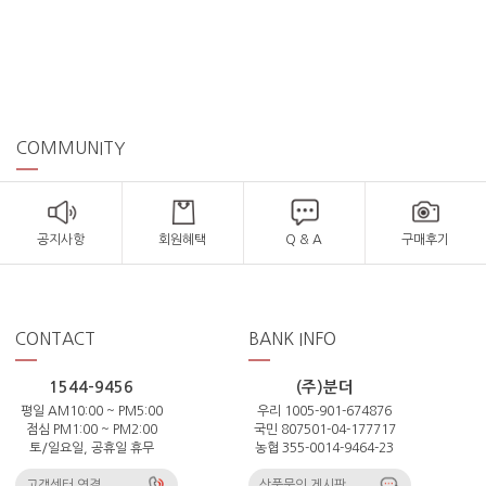
COMMUNITY
공지사항
회원혜택
Q & A
구매후기
CONTACT
BANK INFO
1544-9456
(주)분더
평일 AM10:00 ~ PM5:00
우리 1005-901-674876
점심 PM1:00 ~ PM2:00
국민 807501-04-177717
토/일요일, 공휴일 휴무
농협 355-0014-9464-23
고객센터 연결
상품문의 게시판