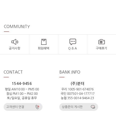
COMMUNITY
공지사항
회원혜택
Q & A
구매후기
CONTACT
BANK INFO
1544-9456
(주)분더
평일 AM10:00 ~ PM5:00
우리 1005-901-674876
점심 PM1:00 ~ PM2:00
국민 807501-04-177717
토/일요일, 공휴일 휴무
농협 355-0014-9464-23
고객센터 연결
상품문의 게시판