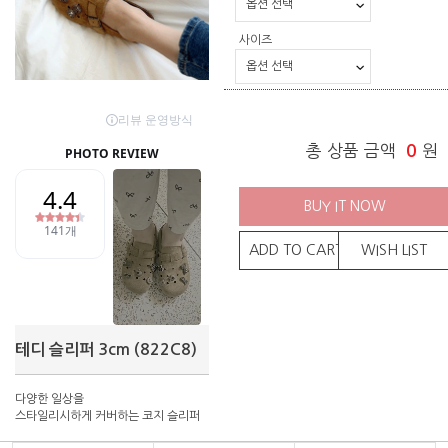
사이즈
총 상품 금액
0
원
BUY IT NOW
ADD TO CART
WISH LIST
테디 슬리퍼 3cm (822C8)
다양한 일상을
스타일리시하게 커버하는 코지 슬리퍼