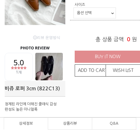
사이즈
총 상품 금액
0
원
BUY IT NOW
ADD TO CART
WISH LIST
비쥬 로퍼 3cm (822C13)
정제된 라인에 더해진 클래식 감성
완성도 높은 미니멀룩
상세정보
상품리뷰
Q&A