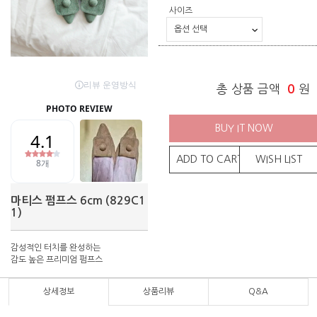
사이즈
총 상품 금액
0
원
BUY IT NOW
ADD TO CART
WISH LIST
마티스 펌프스 6cm (829C1
1)
감성적인 터치를 완성하는
감도 높은 프리미엄 펌프스
상세정보
상품리뷰
Q&A