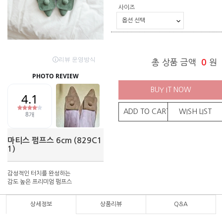
사이즈
총 상품 금액
0
원
BUY IT NOW
ADD TO CART
WISH LIST
마티스 펌프스 6cm (829C1
1)
감성적인 터치를 완성하는
감도 높은 프리미엄 펌프스
상세정보
상품리뷰
Q&A