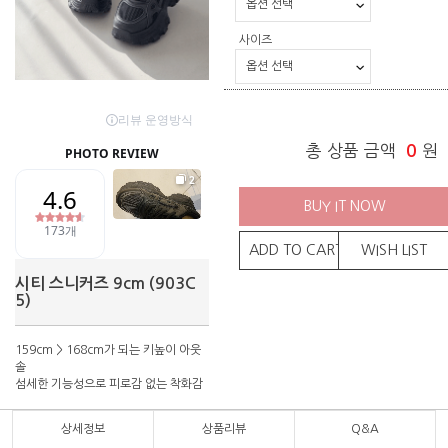
사이즈
총 상품 금액
0
원
BUY IT NOW
ADD TO CART
WISH LIST
시티 스니커즈 9cm (903C
5)
159cm > 168cm가 되는 키높이 아웃
솔
섬세한 기능성으로 피로감 없는 착화감
상세정보
상품리뷰
Q&A