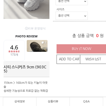
사이즈
총 상품 금액
0
원
BUY IT NOW
ADD TO CART
WISH LIST
시티 스니커즈 9cm (903C
5)
159cm > 168cm가 되는 키높이 아웃
솔
섬세한 기능성으로 피로감 없는 착화감
상세정보
상품리뷰
Q&A