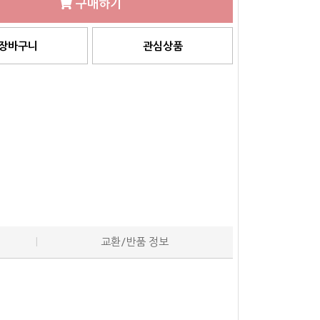
구매하기
장바구니
관심상품
교환/반품 정보