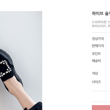
하이브 슬립
드라마틱한 
하이브리드 
정상가격
판매가격
포인트
배송비
색상
사이즈