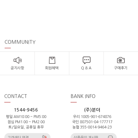
COMMUNITY
공지사항
회원혜택
Q & A
구매후기
CONTACT
BANK INFO
1544-9456
(주)분더
평일 AM10:00 ~ PM5:00
우리 1005-901-674876
점심 PM1:00 ~ PM2:00
국민 807501-04-177717
토/일요일, 공휴일 휴무
농협 355-0014-9464-23
고객센터 연결
상품문의 게시판