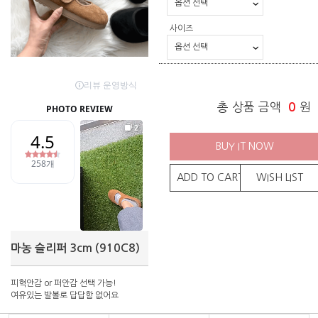
사이즈
총 상품 금액
0
원
BUY IT NOW
ADD TO CART
WISH LIST
마농 슬리퍼 3cm (910C8)
피혁안감 or 퍼안감 선택 가능!
여유있는 발볼로 답답함 없어요