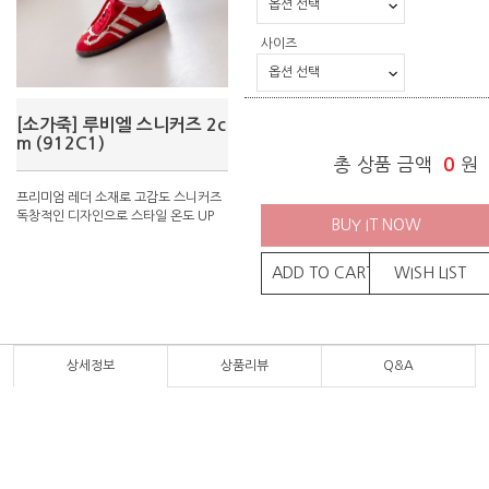
사이즈
[소가죽] 루비엘 스니커즈 2c
m (912C1)
총 상품 금액
0
원
프리미엄 레더 소재로 고감도 스니커즈
독창적인 디자인으로 스타일 온도 UP
BUY IT NOW
ADD TO CART
WISH LIST
상세정보
상품리뷰
Q&A