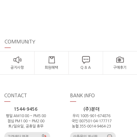
COMMUNITY
공지사항
회원혜택
Q & A
구매후기
CONTACT
BANK INFO
1544-9456
(주)분더
평일 AM10:00 ~ PM5:00
우리 1005-901-674876
점심 PM1:00 ~ PM2:00
국민 807501-04-177717
토/일요일, 공휴일 휴무
농협 355-0014-9464-23
고객센터 연결
상품문의 게시판