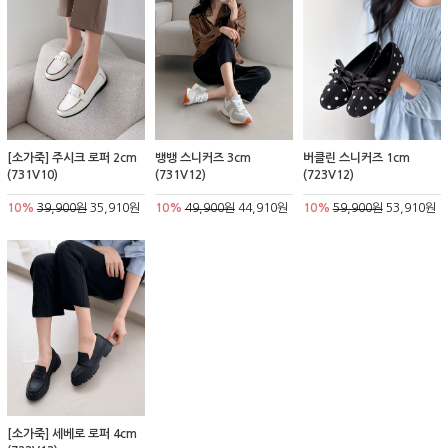
[소가죽] 주시크 로퍼 2cm
뱅뱅 스니커즈 3cm
버클린 스니커즈 1cm
(731V10)
(731V12)
(723V12)
10%
39,900원
35,910원
10%
49,900원
44,910원
10%
59,900원
53,910원
[소가죽] 세베로 로퍼 4cm