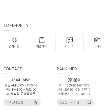
COMMUNITY
공지사항
회원혜택
Q & A
구매후기
CONTACT
BANK INFO
1544-9456
(주)분더
평일 AM10:00 ~ PM5:00
우리 1005-901-674876
점심 PM1:00 ~ PM2:00
국민 807501-04-177717
토/일요일, 공휴일 휴무
농협 355-0014-9464-23
고객센터 연결
상품문의 게시판