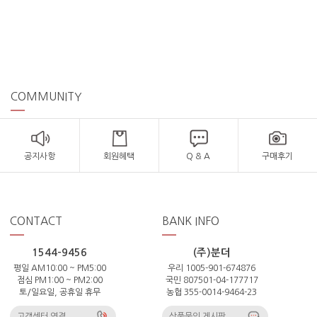
COMMUNITY
공지사항
회원혜택
Q & A
구매후기
CONTACT
BANK INFO
1544-9456
(주)분더
평일 AM10:00 ~ PM5:00
우리 1005-901-674876
점심 PM1:00 ~ PM2:00
국민 807501-04-177717
토/일요일, 공휴일 휴무
농협 355-0014-9464-23
고객센터 연결
상품문의 게시판