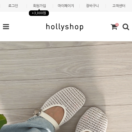
로그인
회원가입
마이페이지
장바구니
고객센터
+3,000원
0