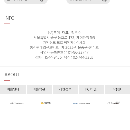
INFO
(주)분더
대표 : 정은주
서울특별시 중구 동호로 172, 제이타워 5층
개인정보 보호 책임자 : 김세희
통신판매업신고번호 : 제 2025-서울중구-941 호
사업자 등록번호 : 101-86-22747
전화 : 1544-9456
팩스 : 02-744-3203
ABOUT
이용안내
이용약관
개인정보
PC 버전
고객센터
Copyright © hollyshop All rights reserved.